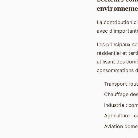
environneme
La contribution c
avec d'importantes
Les principaux sec
résidentiel et ter
utilisant des comb
consommations de
Transport rout
Chauffage des 
Industrie : co
Agriculture : 
Aviation domes