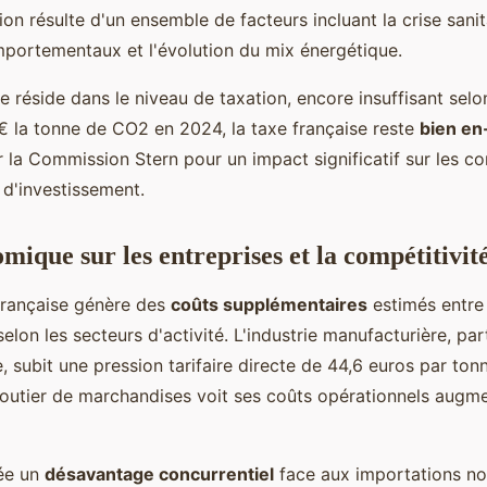
on résulte d'un ensemble de facteurs incluant la crise sanita
ortementaux et l'évolution du mix énergétique.
le réside dans le niveau de taxation, encore insuffisant sel
€ la tonne de CO2 en 2024, la taxe française reste
bien en
la Commission Stern pour un impact significatif sur les 
d'investissement.
ique sur les entreprises et la compétitivit
française génère des
coûts supplémentaires
estimés entre
 selon les secteurs d'activité. L'industrie manufacturière, pa
ie, subit une pression tarifaire directe de 44,6 euros par to
routier de marchandises voit ses coûts opérationnels augme
rée un
désavantage concurrentiel
face aux importations no