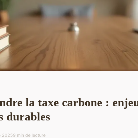
dre la taxe carbone : enjeu
s durables
e 2025
9 min de lecture