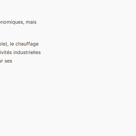
onomiques, mais
ole), le chauffage
vités industrielles
ur ses