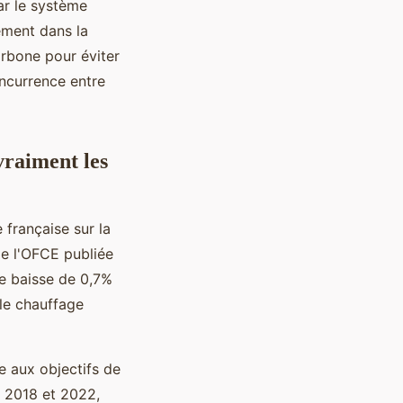
ar le système
ement dans la
carbone pour éviter
oncurrence entre
vraiment les
 française sur la
de l'OFCE publiée
e baisse de 0,7%
 le chauffage
e aux objectifs de
e 2018 et 2022,