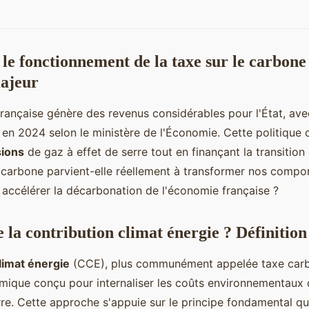
e fonctionnement de la taxe sur le carbone 
majeur
rançaise génère des revenus considérables pour l'État, av
 en 2024 selon le ministère de l'Économie. Cette politique c
sions
de gaz à effet de serre tout en finançant la transition
u carbone parvient-elle réellement à transformer nos comp
 accélérer la décarbonation de l'économie française ?
 la contribution climat énergie ? Définition
limat énergie
(CCE), plus communément appelée taxe carb
mique conçu pour internaliser les coûts environnementaux 
rre. Cette approche s'appuie sur le principe fondamental que