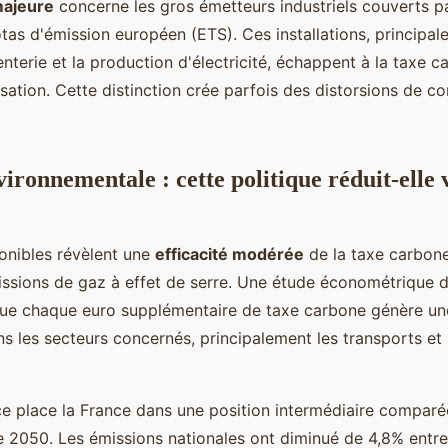
ajeure
concerne les gros émetteurs industriels couverts p
as d'émission européen (ETS). Ces installations, principal
enterie et la production d'électricité, échappent à la taxe 
sation. Cette distinction crée parfois des distorsions de c
vironnementale : cette politique réduit-elle 
onibles révèlent une
efficacité modérée
de la taxe carbone
ssions de gaz à effet de serre. Une étude économétrique 
ue chaque euro supplémentaire de taxe carbone génère un
s les secteurs concernés, principalement les transports et
 place la France dans une position intermédiaire comparé
e 2050. Les émissions nationales ont diminué de 4,8% entr