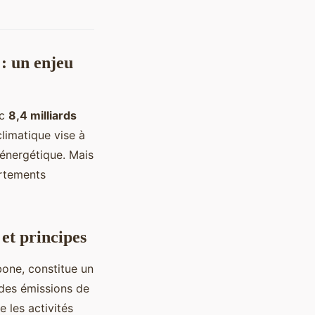
: un enjeu
ec
8,4 milliards
limatique vise à
 énergétique. Mais
ortements
 et principes
one, constitue un
des émissions de
 les activités