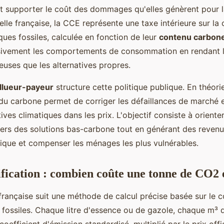
t supporter le coût des dommages qu'elles génèrent pour l
cielle française, la CCE représente une taxe intérieure sur 
ques fossiles, calculée en fonction de leur
contenu carbon
sivement les comportements de consommation en rendant l
teuses que les alternatives propres.
llueur-payeur
structure cette politique publique. En théor
n du carbone permet de corriger les défaillances de marché e
ives climatiques dans les prix. L'objectif consiste à orienter
ers des solutions bas-carbone tout en générant des revenu
tique et compenser les ménages les plus vulnérables.
rification : combien coûte une tonne de CO2
rançaise suit une méthode de calcul précise basée sur le 
fossiles. Chaque litre d'essence ou de gazole, chaque m³ d
coefficient d'émission standardisé, multiplié par le prix offi