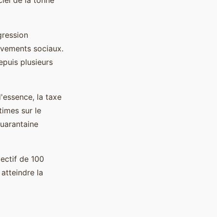
gression
ouvements sociaux.
epuis plusieurs
d'essence, la taxe
times sur le
quarantaine
ectif de 100
atteindre la