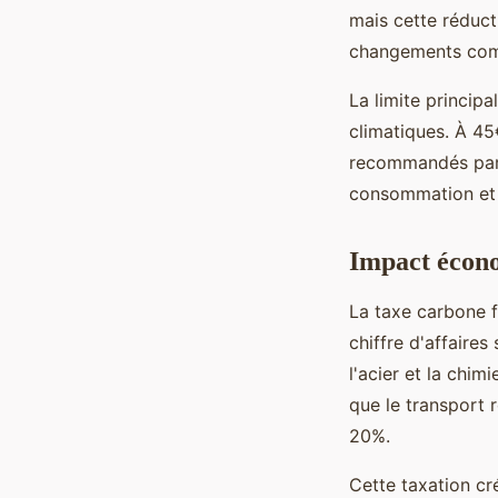
mais cette réducti
changements comp
La limite principa
climatiques. À 45
recommandés par 
consommation et 
Impact économ
La taxe carbone 
chiffre d'affaires
l'acier et la chim
que le transport 
20%.
Cette taxation c