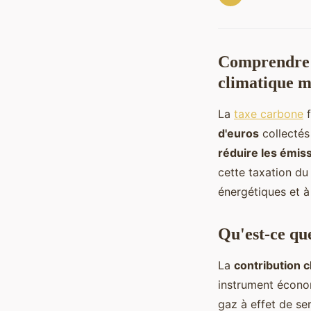
Comprendre l
climatique 
La
taxe carbone
f
d'euros
collectés
réduire les émis
cette taxation d
énergétiques et à
Qu'est-ce que
La
contribution c
instrument écono
gaz à effet de se