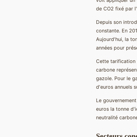
de CO2 fixé par l'
Depuis son intro
constante. En 201
Aujourd'hui, la t
années pour prése
Cette tarification
carbone représen
gazole. Pour le g
d'euros annuels 
Le gouvernement e
euros la tonne d'
neutralité carbon
Secteurs conc