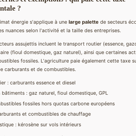
ntale ?
limat énergie s'applique à une
large palette
de secteurs éc
 nuances selon l'activité et la taille des entreprises.
teurs assujettis incluent le transport routier (essence, gaz
tiaire (fioul domestique, gaz naturel), ainsi que certaines acti
ustibles fossiles. L'agriculture paie également cette taxe s
 carburants et de combustibles.
ier : carburants essence et diesel
bâtiments : gaz naturel, fioul domestique, GPL
mbustibles fossiles hors quotas carbone européens
carburants et combustibles de chauffage
tique : kérosène sur vols intérieurs