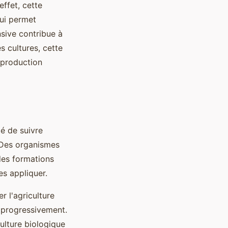
effet, cette
qui permet
nsive contribue à
es cultures, cette
 production
é de suivre
. Des organismes
des formations
es appliquer.
r l'agriculture
e progressivement.
ulture biologique