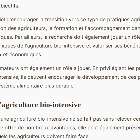
bjectifs.
iel d'encourager la transition vers ce type de pratiques agr
ation des agriculteurs, la formation et l'accompagnement dan
ques. Par ailleurs, la recherche doit également jouer un rôl
niques de l'agriculture bio-intensive et valoriser ses bénéfi
x et économiques.
mateurs ont également un rôle à jouer. En privilégiant les p
-intensive, ils peuvent encourager le développement de ces 
ystème alimentaire plus durable.
l'agriculture bio-intensive
 une agriculture bio-intensive ne se fait pas sans relever cer
e offre de nombreux avantages, elle peut également présen
ls les agriculteurs doivent faire face.