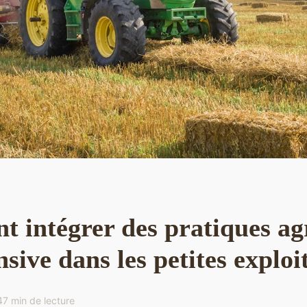
 intégrer des pratiques agr
nsive dans les petites exploi
4
7 min de lecture