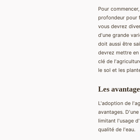
Pour commencer, il
profondeur pour f
vous devrez divers
d'une grande varié
doit aussi être sa
devrez mettre en
clé de l'agricultu
le sol et les plant
Les avantages
L'adoption de l'a
avantages. D'une
limitant l'usage d
qualité de l'eau.