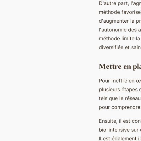
D'autre part, l'ag
méthode favorise 
d'augmenter la pro
l'autonomie des ag
méthode limite la
diversifiée et sain
Mettre en pla
Pour mettre en œu
plusieurs étapes 
tels que le résea
pour comprendre l
Ensuite, il est c
bio-intensive sur
Il est également 