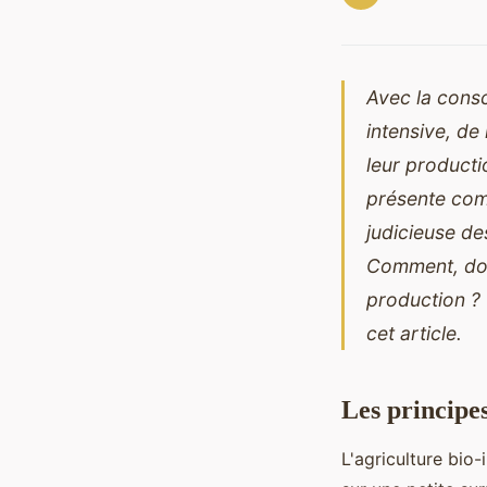
Avec la consc
intensive, d
leur producti
présente com
judicieuse des
Comment, don
production ? 
cet article.
Les principes
L'agriculture bio