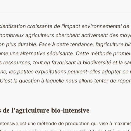
ientisation croissante de l'impact environnemental de l
e nombreux agriculteurs cherchent activement des moy
on plus durable. Face à cette tendance, l’agriculture bi
me une alternative séduisante. Cette méthode promeut 
 ressources, tout en favorisant la biodiversité et la sa
c, les petites exploitations peuvent-elles adopter c
C'est la question à laquelle nous allons tenter de répo
 de l'agriculture bio-intensive
-intensive est une méthode de production qui vise à maximi