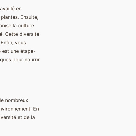
availlé en
plantes. Ensuite,
onise la culture
é. Cette diversité
 Enfin, vous
 est une étape-
iques pour nourrir
e de nombreux
environnement. En
iversité et de la