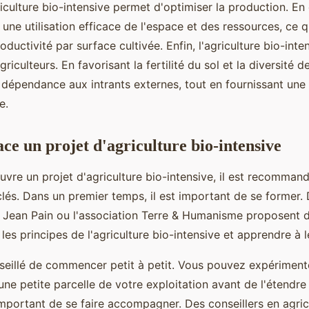
riculture bio-intensive permet d'optimiser la production. En 
une utilisation efficace de l'espace et des ressources, ce 
ductivité par surface cultivée. Enfin, l'agriculture bio-inte
riculteurs. En favorisant la fertilité du sol et la diversité d
 dépendance aux intrants externes, tout en fournissant une
e.
ce un projet d'agriculture bio-intensive
vre un projet d'agriculture bio-intensive, il est recommand
clés. Dans un premier temps, il est important de se former
u Jean Pain ou l'association Terre & Humanisme proposent 
es principes de l'agriculture bio-intensive et apprendre à l
onseillé de commencer petit à petit. Vous pouvez expérimente
 une petite parcelle de votre exploitation avant de l'étendr
important de se faire accompagner. Des conseillers en agric