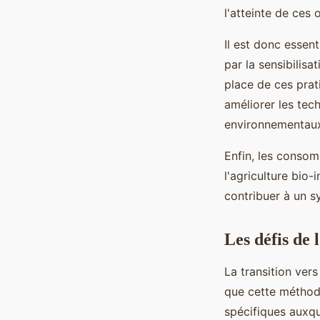
l'atteinte de ces o
Il est donc essent
par la sensibilis
place de ces prati
améliorer les tech
environnementau
Enfin, les consom
l'agriculture bio
contribuer à un s
Les défis de 
La transition vers
que cette méthod
spécifiques auxque