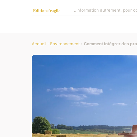
L'information autrement, pour c
Accueil
›
Environnement
›
Comment intégrer des prat