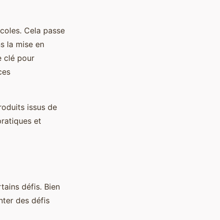
icoles. Cela passe
s la mise en
e clé pour
ces
roduits issus de
pratiques et
tains défis. Bien
ter des défis