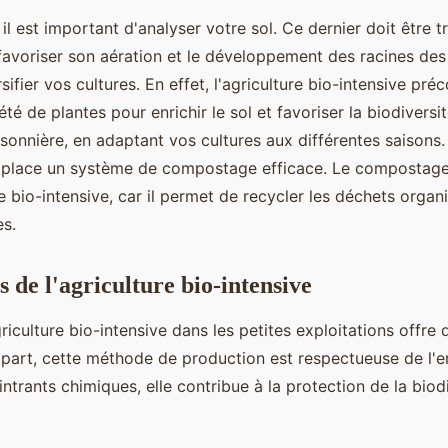
 est important d'analyser votre sol. Ce dernier doit être tr
avoriser son aération et le développement des racines des 
ifier vos cultures. En effet, l'agriculture bio-intensive préc
té de plantes pour enrichir le sol et favoriser la biodiversit
isonnière, en adaptant vos cultures aux différentes saisons.
 place un système de compostage efficace. Le compostage
re bio-intensive, car il permet de recycler les déchets organ
es.
 de l'agriculture bio-intensive
griculture bio-intensive dans les petites exploitations offr
 part, cette méthode de production est respectueuse de l'
'intrants chimiques, elle contribue à la protection de la biod