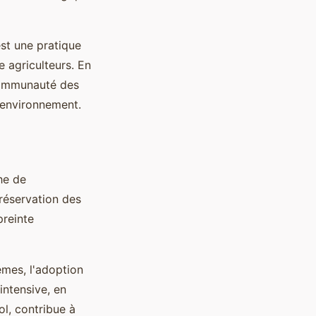
est une pratique
e agriculteurs. En
 communauté des
l'environnement.
he de
réservation des
preinte
mes, l'adoption
intensive, en
sol, contribue à