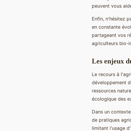
peuvent vous aider
Enfin, n'hésitez p
en constante évol
partageant vos ré
agriculteurs bio-
Les enjeux d
Le recours à l'ag
développement dur
ressources naturel
écologique des ex
Dans un contexte
de pratiques agri
limitant l'usage d