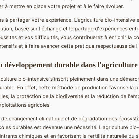
 à mettre en place votre projet et à le faire évoluer.
as à partager votre expérience. L'agriculture bio-intensive 
ution, basée sur l'échange et le partage d'expériences entr
ussites et vos difficultés, vous contribuerez à enrichir la
intensifs et à faire avancer cette pratique respectueuse de 
u développement durable dans l'agriculture
riculture bio-intensive s'inscrit pleinement dans une démarc
able. En effet, cette méthode de production favorise la p
les, la protection de la biodiversité et la réduction de l'em
ploitations agricoles.
 de changement climatique et de dégradation des écosystè
coles durables est devenue une nécessité. L'agriculture bio-
'intrants chimiques et en favorisant la fertilité naturelle du 