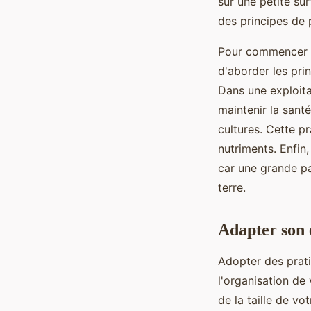
sur une petite sur
des principes de p
Pour commencer à
d'aborder les pri
Dans une exploitat
maintenir la sant
cultures. Cette pr
nutriments. Enfin,
car une grande pa
terre.
Adapter son e
Adopter des prat
l'organisation de
de la taille de vo