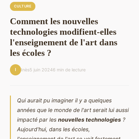
CULTURE
Comment les nouvelles
technologies modifient-elles
l'enseignement de l'art dans
les écoles ?
I
Inès
5 juin 2024
6 min de lecture
Qui aurait pu imaginer il y a quelques
années que le monde de l'art serait lui aussi
impacté par les
nouvelles technologies
?
Aujourd'hui, dans les écoles,
l'enseignement de l'art se voit fortement